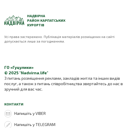
НАДВІРНА
РАЙОН КАРПАТСЬКИХ
КУРОРТІВ
Усі права застережено. Публікація матеріалів розміщених на сайті
допускається лише за погодженням.
ГО «Гуцулики»
© 2025 "Nadvirna.life"
З питань розміщення реклами, закладів житла та інших видів
послуг, а також з питань співробітництва звертайтесь до нас в
зручний для вас час.
КОНТАКТИ
Напишіть у VIBER
Напишіть у TELEGRAM