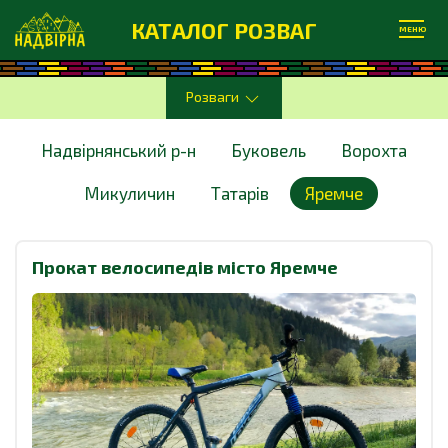
КАТАЛОГ РОЗВАГ
МЕНЮ
Розваги
Надвірнянський р-н
Буковель
Ворохта
Микуличин
Татарів
Яремче
Прокат велосипедів місто Яремче