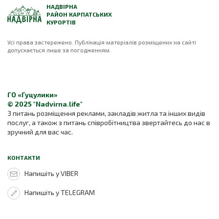
НАДВІРНА
РАЙОН КАРПАТСЬКИХ
КУРОРТІВ
Усі права застережено. Публікація матеріалів розміщених на сайті
допускається лише за погодженням.
ГО «Гуцулики»
© 2025 "Nadvirna.life"
З питань розміщення реклами, закладів житла та інших видів
послуг, а також з питань співробітництва звертайтесь до нас в
зручний для вас час.
КОНТАКТИ
Напишіть у VIBER
Напишіть у TELEGRAM