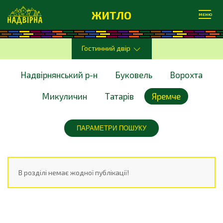
ЖИТЛО
МЕНЮ
Гостинний двір
Надвірнянський р-н
Буковель
Ворохта
Микуличин
Татарів
Яремче
ПАРАМЕТРИ ПОШУКУ
В розділі немає жодної публікації!