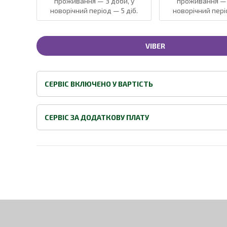
проживання — 3 доби, у
проживання — 
новорічний період — 5 діб.
новорічний періо
VIBER
СЕРВІС ВКЛЮЧЕНО У ВАРТІСТЬ
СЕРВІС ЗА ДОДАТКОВУ ПЛАТУ