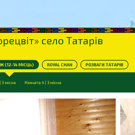
рецвіт» село Татарів
 (12-14 МІСЦЬ)
ROYAL CHAN
РОЗВАГИ ТАТАРІВ
| 3 місна
Кімната 4 | 3 місна