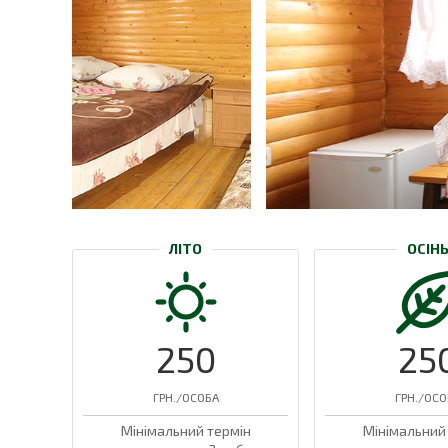
ЛІТО
ОСІН
250
25
ГРН./ОСОБА
ГРН./ОСО
Мінімальний термін
Мінімальний