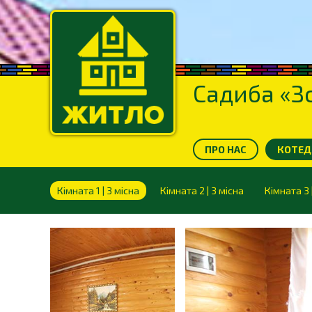
Садиба «Зо
ПРО НАС
КОТЕДЖ
Кімната 1 | 3 місна
Кімната 2 | 3 місна
Кімната 3 