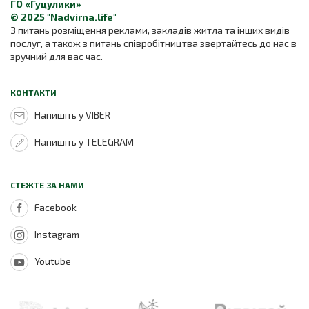
ГО «Гуцулики»
© 2025 "Nadvirna.life"
З питань розміщення реклами, закладів житла та інших видів
послуг, а також з питань співробітництва звертайтесь до нас в
зручний для вас час.
КОНТАКТИ
Напишіть у VIBER
Напишіть у TELEGRAM
СТЕЖТЕ ЗА НАМИ
Facebook
Instagram
Youtube