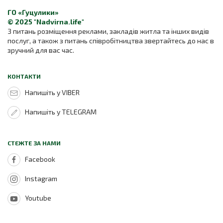
ГО «Гуцулики»
© 2025 "Nadvirna.life"
З питань розміщення реклами, закладів житла та інших видів
послуг, а також з питань співробітництва звертайтесь до нас в
зручний для вас час.
КОНТАКТИ
Напишіть у VIBER
Напишіть у TELEGRAM
СТЕЖТЕ ЗА НАМИ
Facebook
Instagram
Youtube