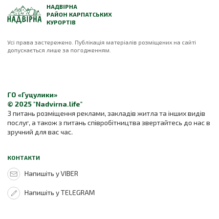
НАДВІРНА
РАЙОН КАРПАТСЬКИХ
КУРОРТІВ
Усі права застережено. Публікація матеріалів розміщених на сайті
допускається лише за погодженням.
ГО «Гуцулики»
© 2025 "Nadvirna.life"
З питань розміщення реклами, закладів житла та інших видів
послуг, а також з питань співробітництва звертайтесь до нас в
зручний для вас час.
КОНТАКТИ
Напишіть у VIBER
Напишіть у TELEGRAM