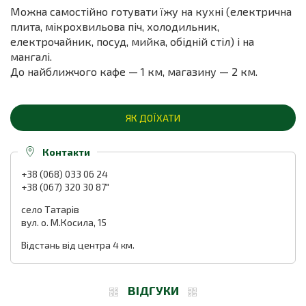
Можна самостійно готувати їжу на кухні (електрична
плита, мікрохвильова піч, холодильник,
електрочайник, посуд, мийка, обідній стіл) і на
мангалі.
До найближчого кафе — 1 км, магазину — 2 км.
ЯК ДОЇХАТИ
Контакти
+38 (068) 033 06 24
+38 (067) 320 30 87"
село Татарів
вул. о. М.Косила, 15
Відстань від центра 4 км.
ВІДГУКИ