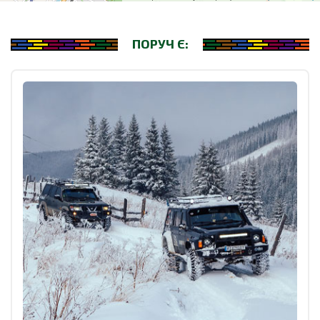
ПОРУЧ Є: