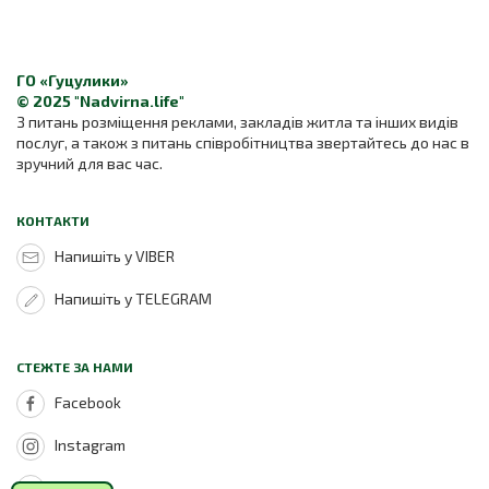
ГО «Гуцулики»
© 2025 "Nadvirna.life"
З питань розміщення реклами, закладів житла та інших видів
послуг, а також з питань співробітництва звертайтесь до нас в
зручний для вас час.
КОНТАКТИ
Напишіть у VIBER
Напишіть у TELEGRAM
СТЕЖТЕ ЗА НАМИ
Facebook
Instagram
Youtube