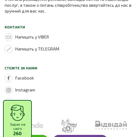
послуг, а також з питань співробітництва звертайтесь до нас в
зручний для вас час.
КОНТАКТИ
Напишіть у VIBER
Напишіть у TELEGRAM
СТЕЖТЕ ЗА НАМИ
Facebook
Instagram
Youtube
Зараз на
сайті
260