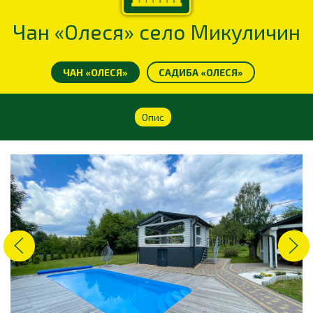
Чан «Олеся» село Микуличин
ЧАН «ОЛЕСЯ»
САДИБА «ОЛЕСЯ»
Опис