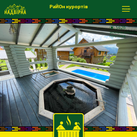
РаЙОн курортів
МЕНЮ
5426
ЗАГАЛЬНА КІЛЬКІСТЬ
ПЕРЕГЛЯДІВ