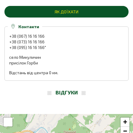
ЯК ДОЇХАТИ
Контакти
+38 (067) 16 16 166
+38 (073) 16 16 166
+38 (095) 16 16 166"
село Микуличин
присілок Горби
Відстань від центра 0 км.
ВІДГУКИ
+
−