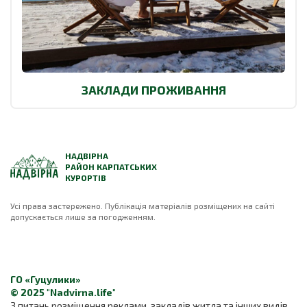
ЗАКЛАДИ ПРОЖИВАННЯ
НАДВІРНА
РАЙОН КАРПАТСЬКИХ
КУРОРТІВ
Усі права застережено. Публікація матеріалів розміщених на сайті
допускається лише за погодженням.
ГО «Гуцулики»
© 2025 "Nadvirna.life"
З питань розміщення реклами, закладів житла та інших видів